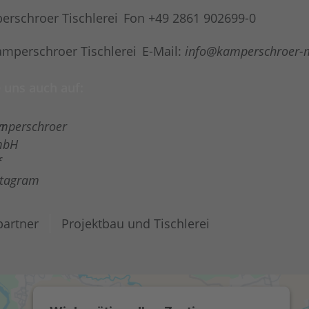
Fon +49 2861 902699-0
E-Mail:
info@kamperschroer-
 uns auch auf:
artner
Projektbau und Tischlerei