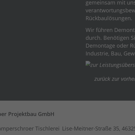
gemeinsam mit unse
verantwortungsbew
Rückbaulösungen.
Wir führen Demont
durch. Benötigen Si
Demontage oder Rü
Industrie, Bau, Gew
zurück zur vorhe
er Projektbau GmbH
Lise-Meitner-Straße 35,
4632