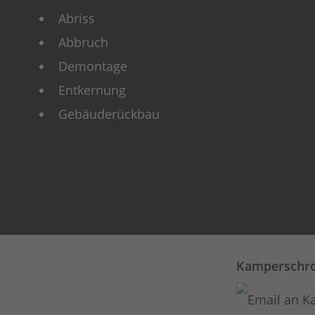
Abriss
Abbruch
Demontage
Entkernung
Gebäuderückbau
Kamperschro