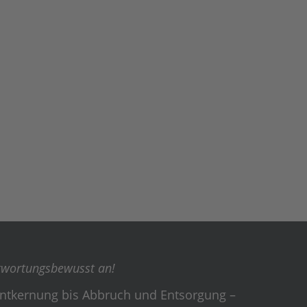
twortungsbewusst an!
ntkernung bis Abbruch und Entsorgung –