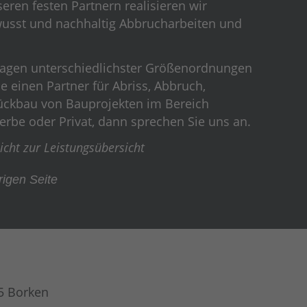
ren festen Partnern realisieren wir
usst und nachhaltig Abbrucharbeiten und
agen unterschiedlichster Größenordnungen
e einen Partner für Abriss, Abbruch,
ckbau von Bauprojekten im Bereich
erbe oder Privat, dann sprechen Sie uns an.
zur Leistungsübersicht
rigen Seite
5 Borken