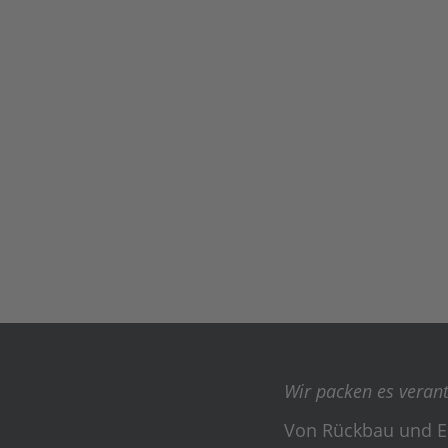
Wir packen es veran
Von Rückbau und E