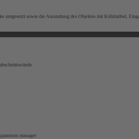
t
e umgesetzt sowie die Ausstattung des Objektes mit Kühlmöbel, Eing
dabschnittswände
xpansions manager