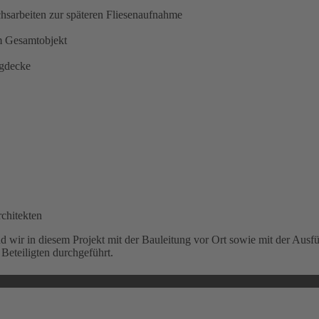
hsarbeiten zur späteren Fliesenaufnahme
m Gesamtobjekt
ngdecke
chitekten
wir in diesem Projekt mit der Bauleitung vor Ort sowie mit der Aus
 Beteiligten durchgeführt.