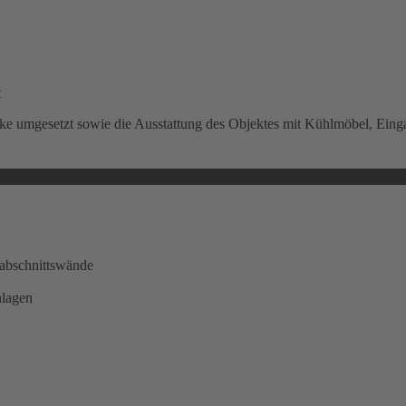
t
e umgesetzt sowie die Ausstattung des Objektes mit Kühlmöbel, Eing
dabschnittswände
nlagen