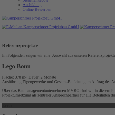
Stellenangebote
Ausbildung
Online Bewerben
Referenzprojekte
Im Folgenden zeigen wir eine Auswahl aus unseren Referenzprojekten
Lego Bonn
Fläche: 378 m², Dauer: 2 Monate
Ausführung Eigengewerke und Gesamt-Bauleitung im Auftrag des Ar
Über das Baumanagementunternehmen MVRO sind wir in diesem Projek
Projektumsetzung als zentraler Ansprechpartner für alle Beteiligten du
Error