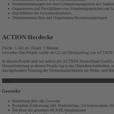
Detailabstimmungen mit dem Gebäudemanagement der Stadtve
Organisieren und Durchführen von Abnahmegesprächen mit Sa
Durchführen der Gewerkeabnahmen
Dokumentation Bau und Organisation Revisionsunterlagen
ACTION Herdecke
Fläche: 1.345 m², Dauer: 3 Monate
Gewerke: Das Projekt wurde als GU im Direktauftrag von ACTION k
In diesem Projekt sind wir seitens der ACTION Deutschland GmbH als
Herausforderung in diesem Projekt lag in der Objektbeschaffenheit,
durchgehenden Nutzung der Nebenräumlichkeiten als Wohn- und Büroe
Error
Gewerke
Bauleitung über alle Gewerke
Komplette Entkernung inkl. Bodenbeläge, Zwischenwände, Ab
Rückbau der gesamten HLKSE-Installationen