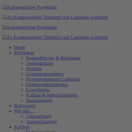
Home
Projektbau
Bauausführung & Bauleitung
Abbundanlage
Holzbau
Generalunternehmer
Projektrealisierung Ladenbau
Objektmodernisierung
Gewerbebau
Rohbau & Abbrucharbeiten
Bautrocknung
Referenzen
Wir sind ...
Unternehmen
Ansprechpartner
Karriere