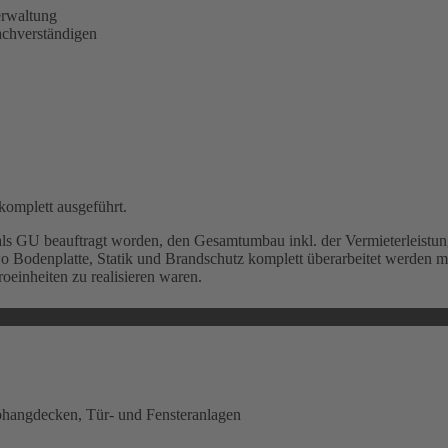
rwaltung
chverständigen
omplett ausgeführt.
 GU beauftragt worden, den Gesamtumbau inkl. der Vermieterleistungen
 wo Bodenplatte, Statik und Brandschutz komplett überarbeitet werden
inheiten zu realisieren waren.
hangdecken, Tür- und Fensteranlagen