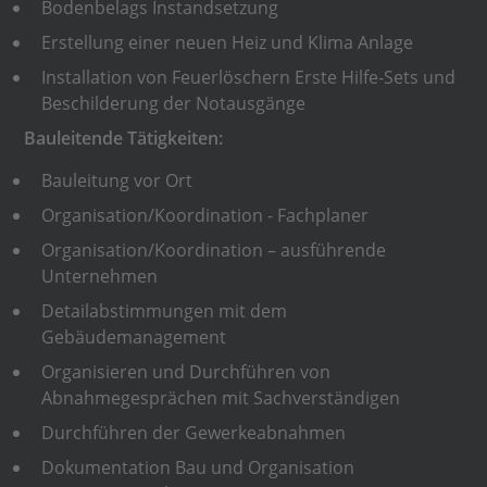
Bodenbelags Instandsetzung
Erstellung einer neuen Heiz und Klima Anlage
Installation von Feuerlöschern Erste Hilfe-Sets und
Beschilderung der Notausgänge
Bauleitende Tätigkeiten:
Bauleitung vor Ort
Organisation/Koordination - Fachplaner
Organisation/Koordination – ausführende
Unternehmen
Detailabstimmungen mit dem
Gebäudemanagement
Organisieren und Durchführen von
Abnahmegesprächen mit Sachverständigen
Durchführen der Gewerkeabnahmen
Dokumentation Bau und Organisation