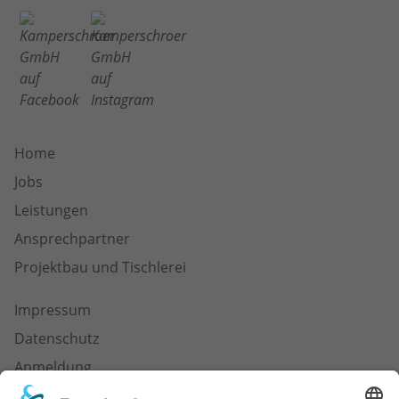
Home
Jobs
Leistungen
Ansprechpartner
Projektbau und Tischlerei
Impressum
Datenschutz
Anmeldung