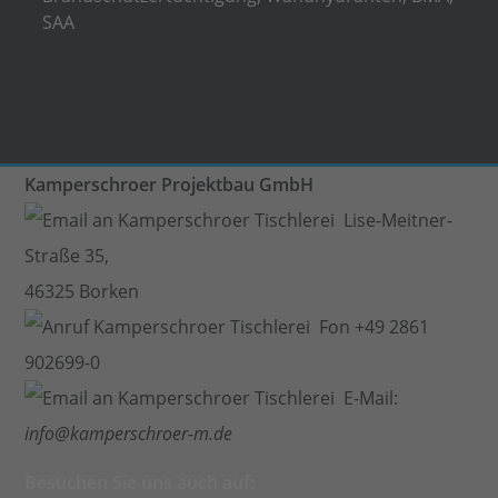
SAA
Kamperschroer Projektbau GmbH
Lise-Meitner-
Straße 35,
46325 Borken
Fon +49 2861
902699-0
E-Mail:
info@kamperschroer-m.de
Besuchen Sie uns auch auf: