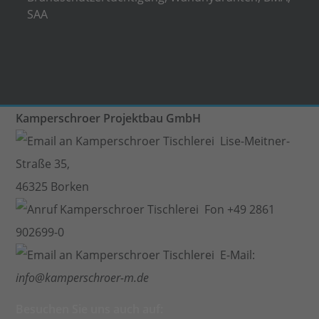
SAA
Kamperschroer Projektbau GmbH
Lise-Meitner-
Straße 35,
46325 Borken
Fon +49 2861
902699-0
E-Mail:
info@kamperschroer-m.de
Besuchen Sie uns auch auf: