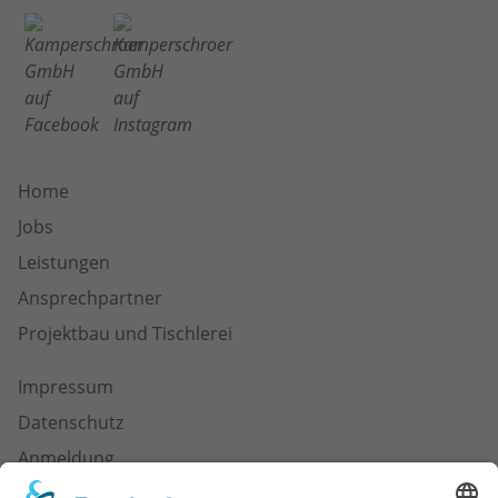
Home
Jobs
Leistungen
Ansprechpartner
Projektbau und Tischlerei
Impressum
Datenschutz
Anmeldung