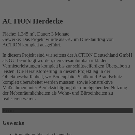
ACTION Herdecke
Fläche: 1.345 m², Dauer: 3 Monate
Gewerke: Das Projekt wurde als GU im Direktauftrag von
ACTION komplett ausgeführt.
In diesem Projekt sind wir seitens der ACTION Deutschland GmbH
als GU beauftragt worden, den Gesamtumbau inkl. der
Vermieterleistungen komplett bis zur schlüsselfertigen Übergabe zu
leisten. Die Herausforderung in diesem Projekt lag in der
Objektbeschaffenheit, wo Bodenplatte, Statik und Brandschutz
komplett überarbeitet werden mussten, sowie konstruktive
Maßnahmen unter Berücksichtigung der durchgehenden Nutzung
der Nebenräumlichkeiten als Wohn- und Büroeinheiten zu
realisieren waren.
Error
Gewerke
Bauleitung über alle Gewerke