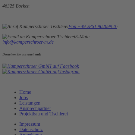
46325 Borken
Fon +49 2861 902699-0
·
E-Mail:
info@kamperschroer-m.de
Besuchen Sie uns auch auf:
Home
Jobs
Leistungen
Ansprechpartner
Projektbau und Tischlerei
Impressum
Datenschutz
Anmeldung