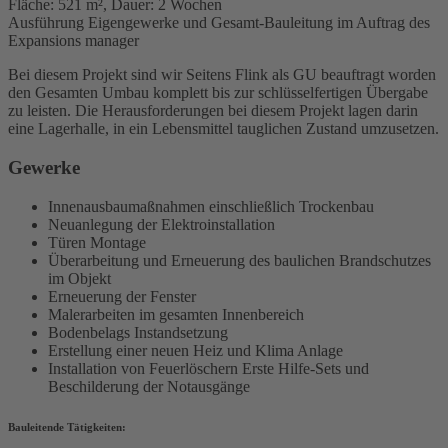
Fläche: 521 m², Dauer: 2 Wochen
Ausführung Eigengewerke und Gesamt-Bauleitung im Auftrag des
Expansions manager
Bei diesem Projekt sind wir Seitens Flink als GU beauftragt worden
den Gesamten Umbau komplett bis zur schlüsselfertigen Übergabe
zu leisten. Die Herausforderungen bei diesem Projekt lagen darin
eine Lagerhalle, in ein Lebensmittel tauglichen Zustand umzusetzen.
Gewerke
Innenausbaumaßnahmen einschließlich Trockenbau
Neuanlegung der Elektroinstallation
Türen Montage
Überarbeitung und Erneuerung des baulichen Brandschutzes
im Objekt
Erneuerung der Fenster
Malerarbeiten im gesamten Innenbereich
Bodenbelags Instandsetzung
Erstellung einer neuen Heiz und Klima Anlage
Installation von Feuerlöschern Erste Hilfe-Sets und
Beschilderung der Notausgänge
Bauleitende Tätigkeiten: