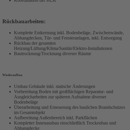
Koordination der HLK
Rückbauarbeiten:
Komplette Entkernung inkl. Bodenbeläge, Zwischenwände,
Abhangdecken, Tür- und Fensteranlagen, inkl. Entsorgung
Rückbau der gesamten
Heizung/Lüftung/Klima/Sanitär/Elektro-Installationen
Bautrocknung/Trocknung diverser Räume
Wiederaufbau
Umbau Gebäude inkl. statische Änderungen
Vorbereitung Boden mit großflächigen Reparatur- und
Ausgleicharbeiten zur späteren Aufnahme diverser
Bodenbeläge
Überarbeitung und Erneuerung des baulichen Brandschutzes
im Gesamtobjekt
Aufbereitung Außenbereich inkl. Parkflächen
Kompletter Innenausbau einschließlich Trockenbau und
Abhangdecke